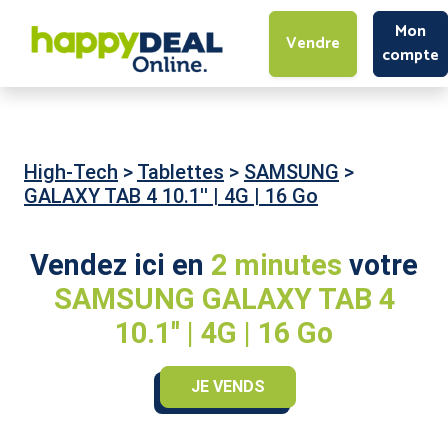
Mon
Vendre
compte
High-Tech
>
Tablettes
>
SAMSUNG
>
GALAXY TAB 4 10.1'' | 4G | 16 Go
Vendez ici en
2 minutes
votre
SAMSUNG GALAXY TAB 4
10.1'' | 4G | 16 Go
JE VENDS