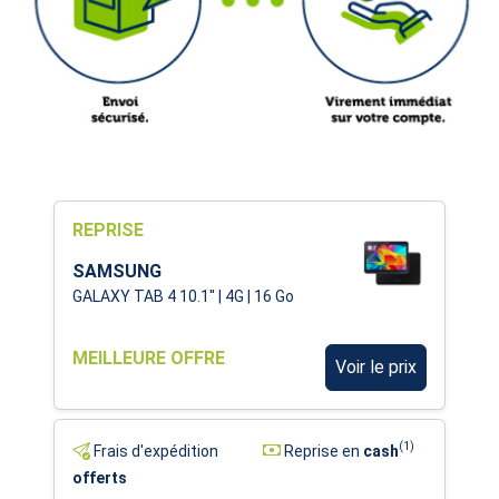
REPRISE
SAMSUNG
GALAXY TAB 4 10.1'' | 4G | 16 Go
MEILLEURE OFFRE
Voir le prix
(1)
Frais d'expédition
Reprise en
cash
offerts