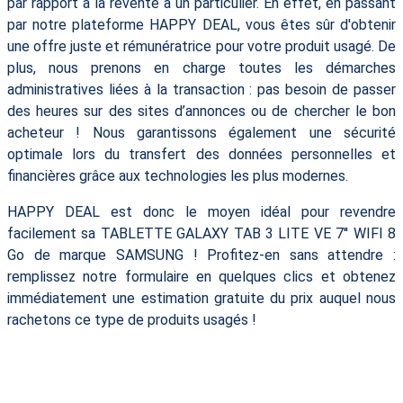
par rapport à la revente à un particulier. En effet, en passant
par notre plateforme HAPPY DEAL, vous êtes sûr d'obtenir
une offre juste et rémunératrice pour votre produit usagé. De
plus, nous prenons en charge toutes les démarches
administratives liées à la transaction : pas besoin de passer
des heures sur des sites d’annonces ou de chercher le bon
acheteur ! Nous garantissons également une sécurité
optimale lors du transfert des données personnelles et
financières grâce aux technologies les plus modernes.
HAPPY DEAL est donc le moyen idéal pour revendre
facilement sa TABLETTE GALAXY TAB 3 LITE VE 7'' WIFI 8
Go de marque SAMSUNG ! Profitez-en sans attendre :
remplissez notre formulaire en quelques clics et obtenez
immédiatement une estimation gratuite du prix auquel nous
rachetons ce type de produits usagés !