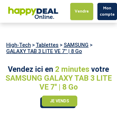
Mon
Vendre
compte
High-Tech
>
Tablettes
>
SAMSUNG
>
GALAXY TAB 3 LITE VE 7'' | 8 Go
Vendez ici en
2 minutes
votre
SAMSUNG GALAXY TAB 3 LITE
VE 7'' | 8 Go
JE VENDS