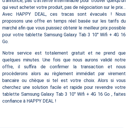
d’annonce, pas d'attente interminable pour trouver quelqu’un
qui veut acheter votre produit, pas de négociation sur le prix…
Avec HAPPY DEAL, ces tracas sont évacués ! Nous
proposons une offre en temps réel basée sur les tarifs du
marché afin que vous puissiez obtenir le meilleur prix possible
pour votre tablette Samsung Galaxy Tab 3 10'' Wifi + 4G 16
Go.
Notre service est totalement gratuit et ne prend que
quelques minutes. Une fois que nous aurons validé notre
offre, il suffira de confirmer la transaction et nous
procèderons alors au règlement immédiat par virement
bancaire ou chèque si tel est votre choix. Alors si vous
cherchez une solution facile et rapide pour revendre votre
tablette Samsung Galaxy Tab 3 10'' Wifi + 4G 16 Go , faites
confiance à HAPPY DEAL !