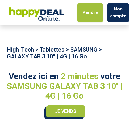
Mon
Vendre
compte
High-Tech
>
Tablettes
>
SAMSUNG
>
GALAXY TAB 3 10'' | 4G | 16 Go
Vendez ici en
2 minutes
votre
SAMSUNG GALAXY TAB 3 10'' |
4G | 16 Go
JE VENDS