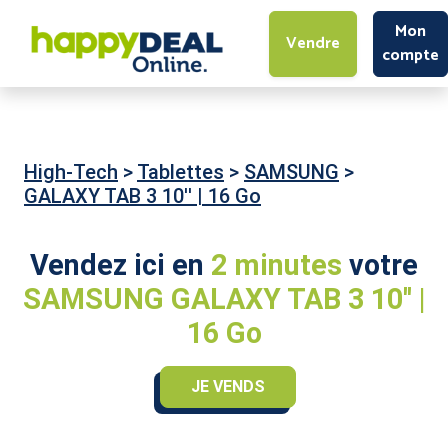
Mon
Vendre
compte
High-Tech
>
Tablettes
>
SAMSUNG
>
GALAXY TAB 3 10'' | 16 Go
Vendez ici en
2 minutes
votre
SAMSUNG GALAXY TAB 3 10'' |
16 Go
JE VENDS