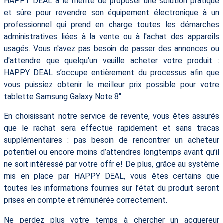
HAPPY DEAL a le mérite de proposer une solution pratique
et sûre pour revendre son équipement électronique à un
professionnel qui prend en charge toutes les démarches
administratives liées à la vente ou à l'achat des appareils
usagés. Vous n'avez pas besoin de passer des annonces ou
d'attendre que quelqu'un veuille acheter votre produit :
HAPPY DEAL s’occupe entièrement du processus afin que
vous puissiez obtenir le meilleur prix possible pour votre
tablette Samsung Galaxy Note 8''.
En choisissant notre service de revente, vous êtes assurés
que le rachat sera effectué rapidement et sans tracas
supplémentaires : pas besoin de rencontrer un acheteur
potentiel ou encore moins d’attendres longtemps avant qu’il
ne soit intéressé par votre offr e! De plus, grâce au système
mis en place par HAPPY DEAL, vous êtes certains que
toutes les informations fournies sur l’état du produit seront
prises en compte et rémunérée correctement.
Ne perdez plus votre temps à chercher un acquereur