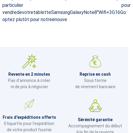
particulier pour
vendredevotretabletteSamsungGalaxyNote8''Wifi+3G16Go:
optez plutôt pour notreenouve
Revente en 2 minutes
Reprise en cash
Pas d'annonce à créer
Sous forme
ni de prix à négocier
de virement bancaire
Frais d'expéditions offerts
Sérénité garantie
Etiquette pour l’expédition
Accompagnement du début
de votre produit fournie
à la fin de la revente