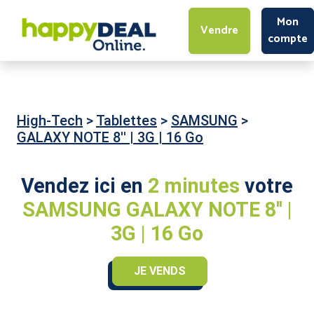
Mon
Vendre
compte
High-Tech
>
Tablettes
>
SAMSUNG
>
GALAXY NOTE 8'' | 3G | 16 Go
Vendez ici en
2 minutes
votre
SAMSUNG GALAXY NOTE 8'' |
3G | 16 Go
JE VENDS