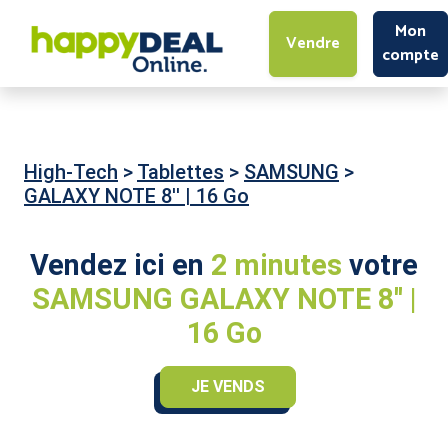
Mon
Vendre
compte
High-Tech
>
Tablettes
>
SAMSUNG
>
GALAXY NOTE 8'' | 16 Go
Vendez ici en
2 minutes
votre
SAMSUNG GALAXY NOTE 8'' |
16 Go
JE VENDS