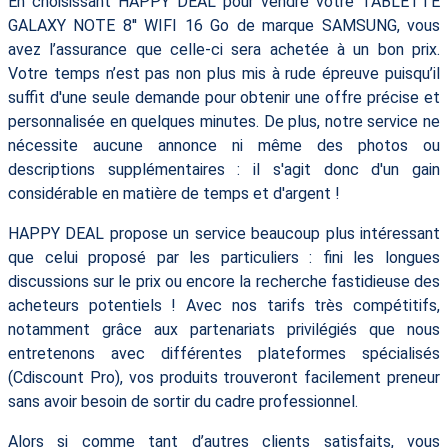
En choisissant HAPPY DEAL pour vendre votre TABLETTE
GALAXY NOTE 8'' WIFI 16 Go de marque SAMSUNG, vous
avez l’assurance que celle-ci sera achetée à un bon prix.
Votre temps n’est pas non plus mis à rude épreuve puisqu’il
suffit d'une seule demande pour obtenir une offre précise et
personnalisée en quelques minutes. De plus, notre service ne
nécessite aucune annonce ni même des photos ou
descriptions supplémentaires : il s'agit donc d'un gain
considérable en matière de temps et d'argent !
HAPPY DEAL propose un service beaucoup plus intéressant
que celui proposé par les particuliers : fini les longues
discussions sur le prix ou encore la recherche fastidieuse des
acheteurs potentiels ! Avec nos tarifs très compétitifs,
notamment grâce aux partenariats privilégiés que nous
entretenons avec différentes plateformes spécialisés
(Cdiscount Pro), vos produits trouveront facilement preneur
sans avoir besoin de sortir du cadre professionnel.
Alors si comme tant d’autres clients satisfaits, vous