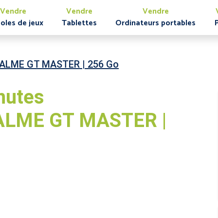
Vendre
Vendre
Vendre
oles de jeux
Tablettes
Ordinateurs portables
ALME GT MASTER | 256 Go
nutes
LME GT MASTER |