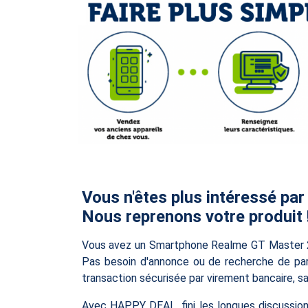
Vous n'êtes plus intéressé par
Nous reprenons votre produit 
Vous avez un Smartphone Realme GT Master 25
Pas besoin d'annonce ou de recherche de part
transaction sécurisée par virement bancaire, san
Avec HAPPY DEAL, fini les longues discussion