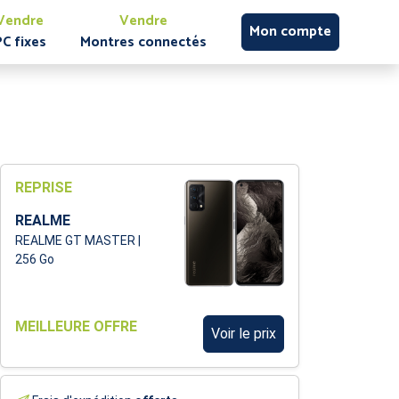
Vendre
Vendre
Mon compte
PC fixes
Montres connectés
REPRISE
REALME
REALME GT MASTER |
256 Go
MEILLEURE OFFRE
Voir le prix