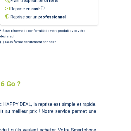
Frais d'expédition
offerts
(1)
Reprise en
cash
Reprise par un
professionnel
* Sous réserve de conformité de votre produit avec votre
déclaratif
(1) Sous forme de virement bancaire
6 Go ?
HAPPY DEAL, la reprise est simple et rapide.
t au meilleur prix ! Notre service permet une
duit qu’ils veulent acheter. Votre Smartphone