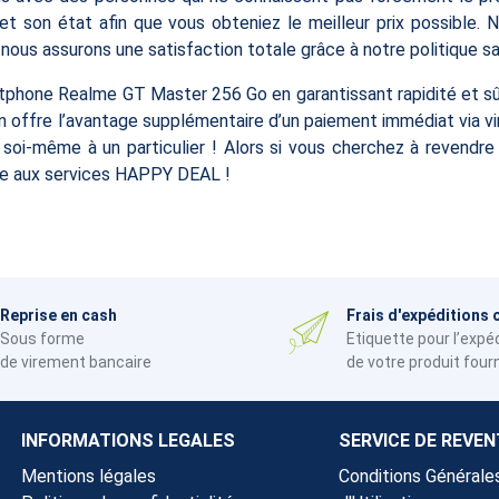
 et son état afin que vous obteniez le meilleur prix possible
t nous assurons une satisfaction totale grâce à notre politique s
tphone Realme GT Master 256 Go en garantissant rapidité et s
on offre l’avantage supplémentaire d’un paiement immédiat via v
nd soi-même à un particulier ! Alors si vous cherchez à reve
nce aux services HAPPY DEAL !
Reprise en cash
Frais d'expéditions 
Sous forme
Etiquette pour l’expé
de virement bancaire
de votre produit four
INFORMATIONS LEGALES
SERVICE DE REVEN
Mentions légales
Conditions Générale