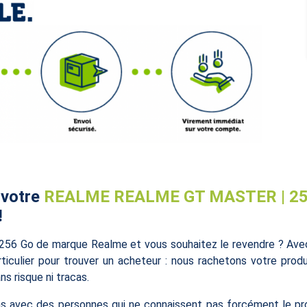
 votre
REALME REALME GT MASTER | 25
!
6 Go de marque Realme et vous souhaitez le revendre ? Avec 
iculier pour trouver un acheteur : nous rachetons votre produi
s risque ni tracas.
s avec des personnes qui ne connaissent pas forcément le pro