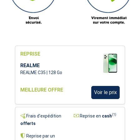
REPRISE
REALME
REALME C35 | 128 Go
MEILLEURE OFFRE
Voir le prix
(1)
Frais d'expédition
Reprise en
cash
offerts
Reprise par un