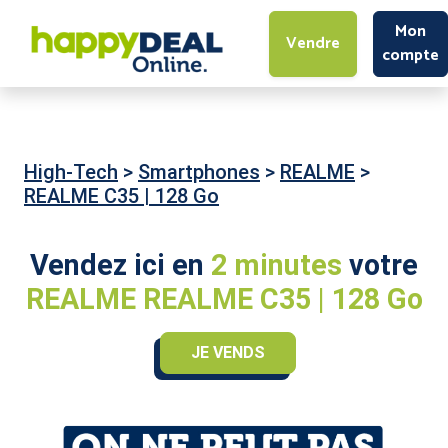
Mon
Vendre
compte
High-Tech
>
Smartphones
>
REALME
>
REALME C35 | 128 Go
Vendez ici en
2 minutes
votre
REALME REALME C35 | 128 Go
JE VENDS