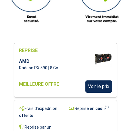
REPRISE
AMD
Radeon RX 590 | 8 Go
MEILLEURE OFFRE
Voir le prix
(1)
Frais d'expédition
Reprise en
cash
offerts
Reprise par un