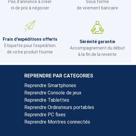
Pas d'annonce à créer
Sous forme
ni de prix à négocier
de virement bancaire
Frais d'expéditions offerts
Sérénité garantie
Etiquette pour l’expédition
Accompagnement du début
de votre produit fournie
à la fin de la revente
REPRENDRE PAR CATEGORIES
Reprendre Smartphones
Reprendre Console de jeux
Reprendre Tablettes
Reprendre Ordinateurs portables
Reprendre PC fixes
Reprendre Montres connectés