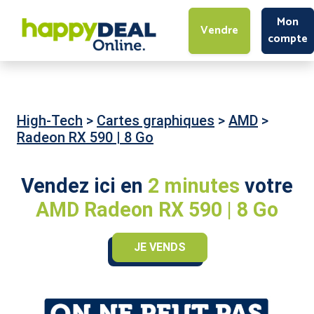
Mon
Vendre
compte
High-Tech
>
Cartes graphiques
>
AMD
>
Radeon RX 590 | 8 Go
Vendez ici en
2 minutes
votre
AMD Radeon RX 590 | 8 Go
JE VENDS