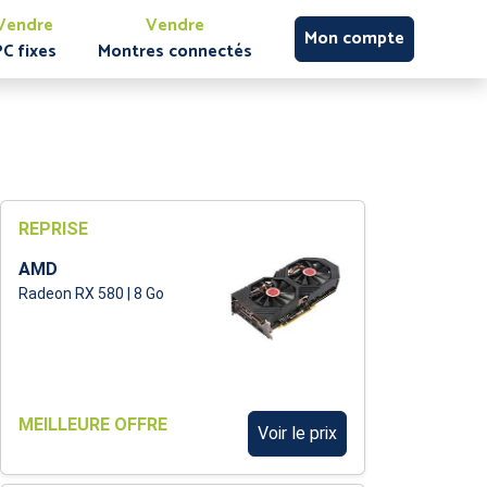
Vendre
Vendre
Mon compte
PC fixes
Montres connectés
REPRISE
AMD
Radeon RX 580 | 8 Go
MEILLEURE OFFRE
Voir le prix