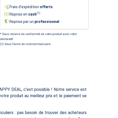
Frais d'expédition
offerts
(1)
Reprise en
cash
Reprise par un
professionnel
* Sous réserve de conformité de votre produit avec votre
déclaratif
(1) Sous forme de virement bancaire
PPY DEAL, c'est possible ! Notre service est
votre produit au meilleur prix et le paiement se
culiers : pas besoin de trouver des acheteurs