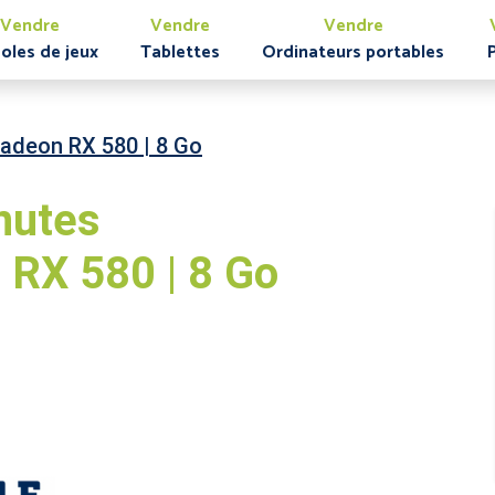
Vendre
Vendre
Vendre
oles de jeux
Tablettes
Ordinateurs portables
adeon RX 580 | 8 Go
nutes
RX 580 | 8 Go