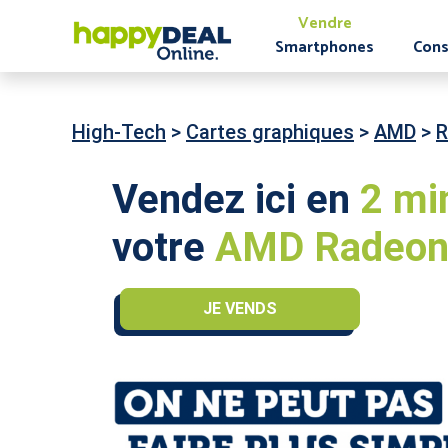
Vendre
Smartphones
Cons
High-Tech
>
Cartes graphiques
>
AMD
>
R
Vendez ici en
2 mi
votre
AMD Radeon 
JE VENDS