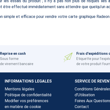
r les essais du produit ; il n'y a pas non plus de risques liés
peut être effectué immédiatement sans attendre que quelqu’un a
n simple et efficace pour vendre votre carte graphique Radeon 
Reprise en cash
Frais d'expéditions 
Sous forme
Etiquette pour l’expé
de virement bancaire
de votre produit four
INFORMATIONS LEGALES
SERVICE DE REVEN
Mentions légales
Conditions Générale
Politique de confidentialité
d'Utilisation
Modifier vos préférences
Foires Aux Question
en matière de cookie
Contact