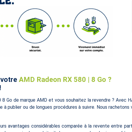
 votre
AMD Radeon RX 580 | 8 Go ?
!
 8 Go de marque AMD et vous souhaitez la revendre ? Avec HA
nce à publier ou de longues procédures à suivre. Nous rachetons 
eurs avantages considérables comparée à la revente entre parti