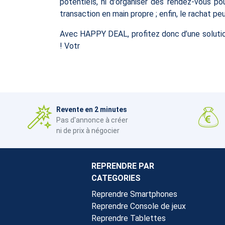
potentiels, ni d'organiser des rendez-vous pou
transaction en main propre ; enfin, le rachat 
Avec HAPPY DEAL, profitez donc d’une solutio
! Votr
Revente en 2 minutes
Pas d'annonce à créer
ni de prix à négocier
REPRENDRE PAR
CATEGORIES
Reprendre Smartphones
Reprendre Console de jeux
Reprendre Tablettes