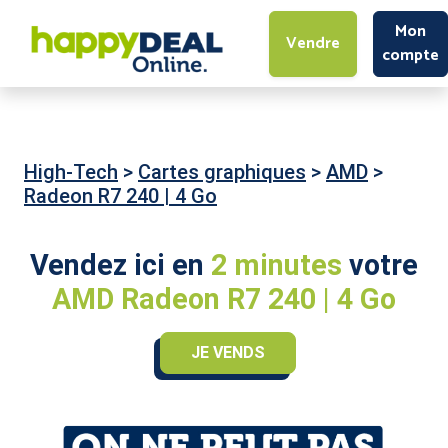
Mon
Vendre
compte
High-Tech
>
Cartes graphiques
>
AMD
>
Radeon R7 240 | 4 Go
Vendez ici en
2 minutes
votre
AMD Radeon R7 240 | 4 Go
JE VENDS