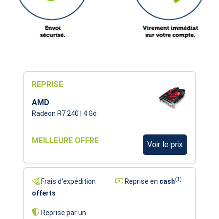
REPRISE
AMD
Radeon R7 240 | 4 Go
MEILLEURE OFFRE
Voir le prix
(1)
Frais d'expédition
Reprise en
cash
offerts
Reprise par un