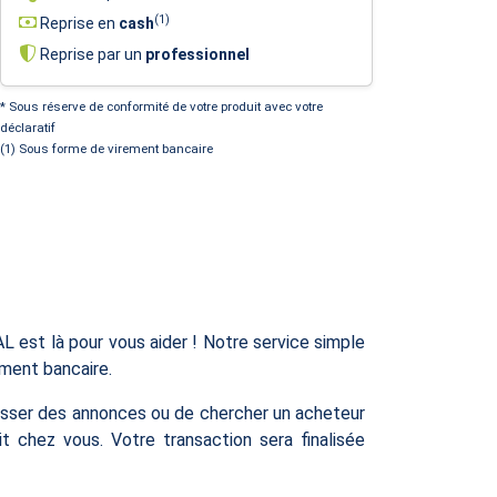
(1)
Reprise en
cash
Reprise par un
professionnel
* Sous réserve de conformité de votre produit avec votre
déclaratif
(1) Sous forme de virement bancaire
est là pour vous aider ! Notre service simple
ement bancaire.
asser des annonces ou de chercher un acheteur
it chez vous. Votre transaction sera finalisée