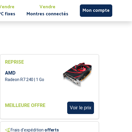
Vendre
Vendre
Mon compte
PC fixes
Montres connectés
REPRISE
AMD
Radeon R7 240 | 1 Go
MEILLEURE OFFRE
Voir le prix
Frais d'expédition
offerts