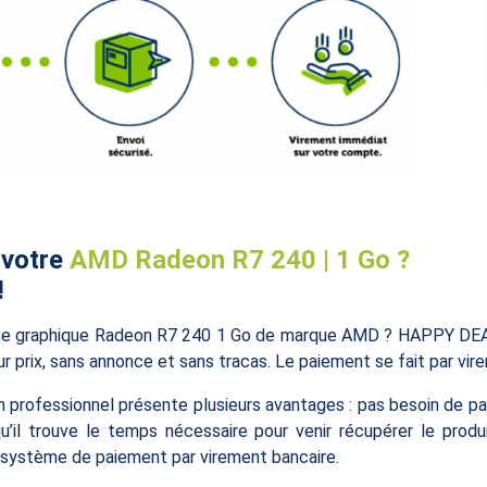
 votre
AMD Radeon R7 240 | 1 Go ?
!
te graphique Radeon R7 240 1 Go de marque AMD ? HAPPY DEAL 
ur prix, sans annonce et sans tracas. Le paiement se fait par vir
n professionnel présente plusieurs avantages : pas besoin de p
qu’il trouve le temps nécessaire pour venir récupérer le produ
 système de paiement par virement bancaire.