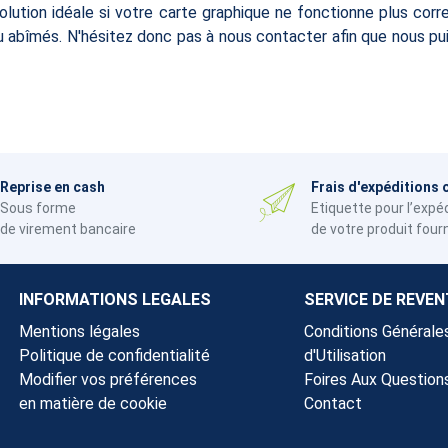
solution idéale si votre carte graphique ne fonctionne plus c
abîmés. N'hésitez donc pas à nous contacter afin que nous pui
Reprise en cash
Frais d'expéditions 
Sous forme
Etiquette pour l’expé
de virement bancaire
de votre produit four
INFORMATIONS LEGALES
SERVICE DE REVEN
Mentions légales
Conditions Générale
Politique de confidentialité
d'Utilisation
Modifier vos préférences
Foires Aux Question
en matière de cookie
Contact