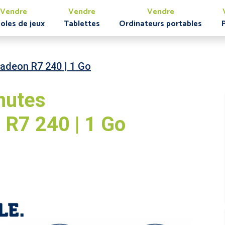
Vendre
Vendre
Vendre
oles de jeux
Tablettes
Ordinateurs portables
adeon R7 240 | 1 Go
nutes
R7 240 | 1 Go