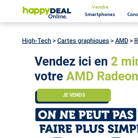
Vendre
Smartphones
Cons
High-Tech
>
Cartes graphiques
>
AMD
>
R
Vendez ici en
2 mi
votre
AMD Radeon 
JE VENDS