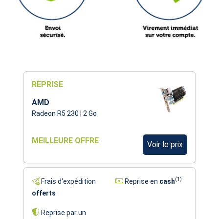
REPRISE
AMD
Radeon R5 230 | 2 Go
MEILLEURE OFFRE
Voir le prix
(1)
Frais d'expédition
Reprise en
cash
offerts
Reprise par un