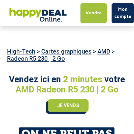
Mon
Vendre
compte
High-Tech
>
Cartes graphiques
>
AMD
>
Radeon R5 230 | 2 Go
Vendez ici en
2 minutes
votre
AMD Radeon R5 230 | 2 Go
JE VENDS